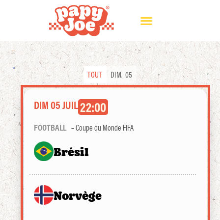
TOUT
DIM. 05
DIM 05 JUIL
22:00
FOOTBALL
– Coupe du Monde FIFA
Brésil
Norvège